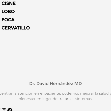
CISNE
LOBO
FOCA
CERVATILLO
Dr. David Hernández MD
 centrar la atención en el paciente, podemos mejorar la salud y
bienestar en lugar de tratar los síntomas.